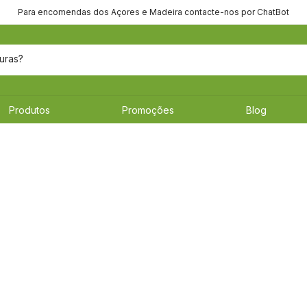
Para encomendas dos Açores e Madeira contacte-nos por ChatBot
uras?
Produtos
Promoções
Blog