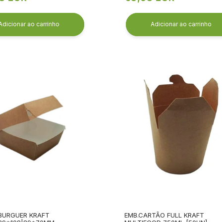
l
normal
Adicionar ao carrinho
Adicionar ao carrinho
BURGUER KRAFT
EMB.CARTÃO FULL KRAFT