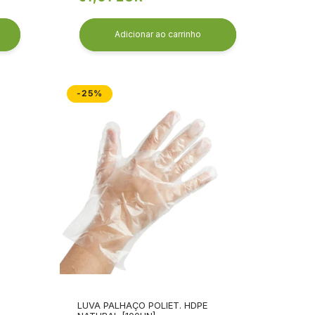
normal
Adicionar ao carrinho
-25%
LUVA PALHAÇO POLIET. HDPE