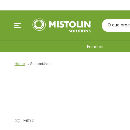
Saltar
para o
conteúdo
O que proc
Folhetos
Home
Sustentáveis
Filtro