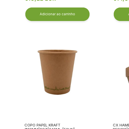
normal
norma
Adicionar ao carrinho
COPO PAPEL KRAFT
CX HAM