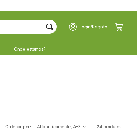
Iniciar
Carrinho
Login/Registo
sessão
Onde estamos?
Ordenar por:
24 produtos