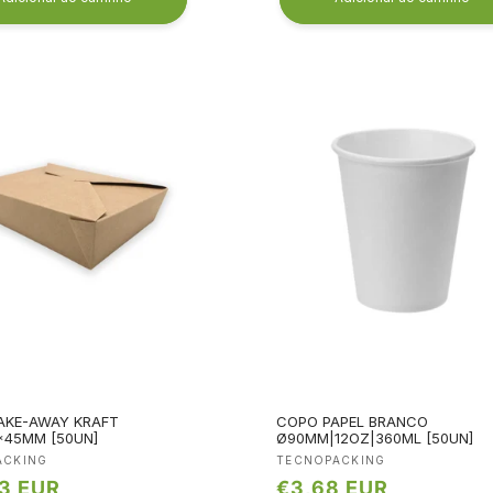
AKE-AWAY KRAFT
COPO PAPEL BRANCO
*45MM [50UN]
Ø90MM|12OZ|360ML [50UN]
edor:
Fornecedor:
ACKING
TECNOPACKING
3 EUR
Preço
€3,68 EUR