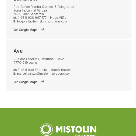
Rua Conde Ribeira Grande, 3 Retaguarda
Zona Industrial Várzea
2005-002 Santarém
M:
(+351) 936 997 177 - Hugo Vilão
E
: hugo.vilao@mistolinsolutions.com
Ver Google Maps
Ave
Rua dos Laborins, Pavilhão 1 Cave
4770-219 Joane
M:
(+351) 930 550 016 - Marcel Bastos
E
: marcel.bastos@mistolinsolutions.com
Ver Google Maps