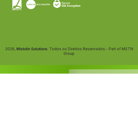
2026,
Mistolin Solutions
. Todos os Direitos Reservados - Part of MSTN
Group