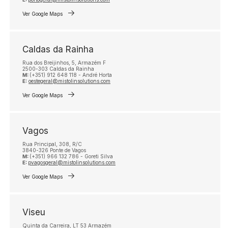
Ver Google Maps
Caldas da Rainha
Rua dos Breijinhos, 5, Armazém F
2500-303 Caldas da Rainha
M:
(+351) 912 648 118 - André Horta
E:
oestegeral@mistolinsolutions.com
Ver Google Maps
Vagos
Rua Principal, 308, R/C
3840-326 Ponte de Vagos
M:
(+351) 966 132 786 - Goreti Silva
E:
pvagosgeral@mistolinsolutions.com
Ver Google Maps
Viseu
Quinta da Carreira, LT 53 Armazém