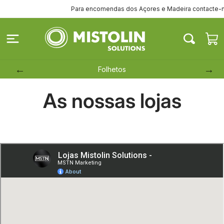
Saltar
Para encomendas dos Açores e Madeira contacte-nos p
para o
conteúdo
Carrinh
Folhetos
As nossas lojas