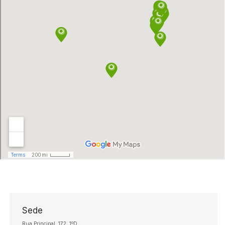
Sede
Rua Principal, 172, 1ºD