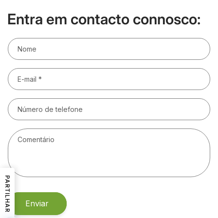
Entra em contacto connosco:
Nome
E-mail
*
Número de telefone
Comentário
PARTILHAR
Enviar