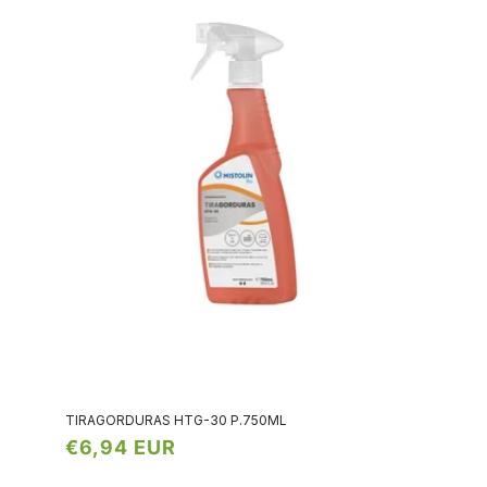
TIRAGORDURAS HTG-30 P.750ML
Preço
€6,94 EUR
normal