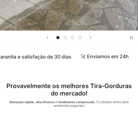
🚀 Enviamos em 24h
🧼 Produtos
satisfação de 30 dias
Provavelmente os melhores Tira-Gorduras
do mercado!
Remoção rápida
,
alta eficácia
e
rendimento comprovado.
Os aliados certos para
ambientes exigentes!