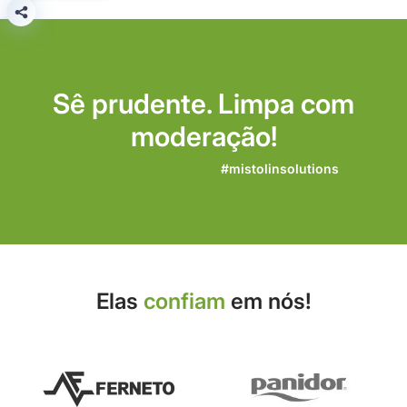
Sê prudente. Limpa com
moderação!
#mistolinsolutions
Elas
confiam
em nós!