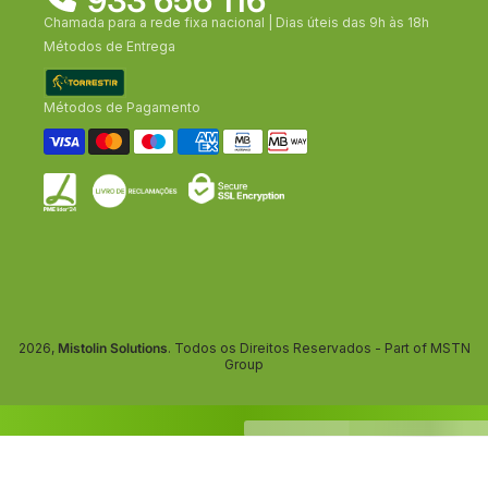
Chamada para a rede fixa nacional | Dias úteis das 9h às 18h
Métodos de Entrega
Métodos de Pagamento
2026,
Mistolin Solutions
. Todos os Direitos Reservados - Part of MSTN
Group