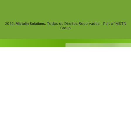
2026,
Mistolin Solutions
. Todos os Direitos Reservados - Part of MSTN
Group