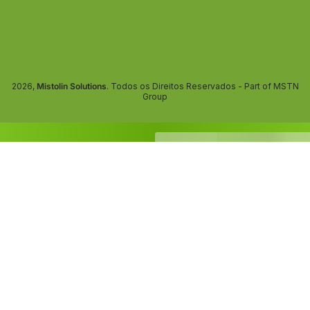
2026,
Mistolin Solutions
. Todos os Direitos Reservados - Part of MSTN
Group