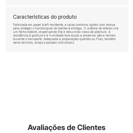
Características do produto
Fabricada em papel kraft resistente, a caixa combina rigidez com leveza
para proteger o hambúrguer do balcão à entrega. O sistema de dobras cria
um fecho estável, dispensando fita e reduzindo riscos de abertura. A
resistência à gordura e à humidade leve ajuda a preservar pão e recheio
durante o transporte. Adequada a preparações quentes ou frias, também
serve lanches, wraps e porções individuais.
Avaliações de Clientes