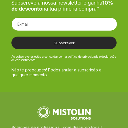
Subscreve a nossa newsletter e ganha
10%
de desconto
na tua primeira compra*
E-mail
Subscrever
Ao subscreveres estás a concordar com a política de privacidade e declaração
de consentimento.
Não te preocupes! Podes anular a subscrição a
qualquer momento.
Soluções de profissional, com discurso local!