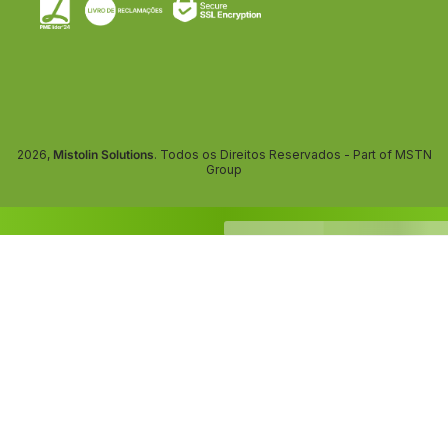
2026,
Mistolin Solutions
. Todos os Direitos Reservados - Part of MSTN
Group