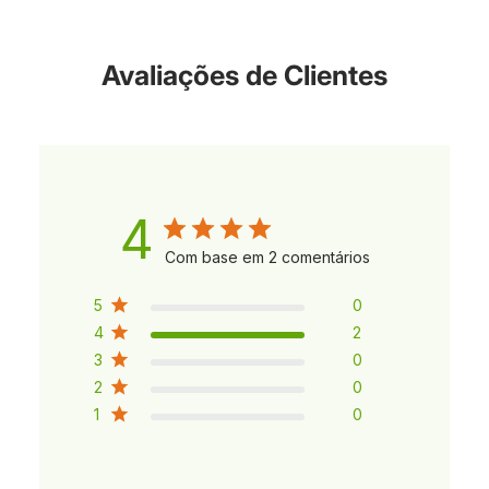
Avaliações de Clientes
4
Com base em 2 comentários
5
0
4
2
3
0
2
0
1
0