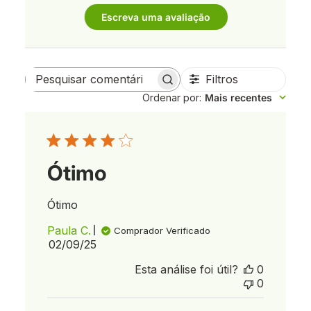
Escreva uma avaliação
Filtros
Pesquisar
Ordenar por
:
Mais recentes
comentários
Ótimo
Ótimo
Paula C.
Comprador Verificado
Data
02/09/25
de
Esta análise foi útil?
0
publicação
0