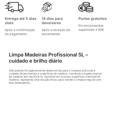
Entrega até 5 dias
14 dias para
Portes gratuitos
úteis
devolveres
Em encomendas
superiores a 60€
Após a confirmação
Após a receção da
do pagamento
encomenda
Limpa Madeiras Profissional 5L –
cuidado e brilho diário
Este produto foi especialmente desenvolvido para a limpeza profunda e
cuidada de pavimentos e superfícies de madeira, mantendo o aspeto original
da madeira sem danificá-la. Aplicável em diversas superfícies interiores de
madeira, representa uma solução eficaz para manter a limpeza regular com
bom desempenho.