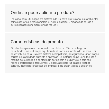
Onde se pode aplicar o produto?
Indicado para utilização em sistemas de limpeza profissional em ambientes
como escritórios, áreas comerciais, hotéis, escolas, unidades de saúde e
outros espaços com manutenção regular.
Características do produto
O peluche apresenta um formato completo com 35 cm de largura,
permitindo uma utilização equilibrada durante as tarefas de limpeza. Foi
desenvolvido para uso com sistemas compatíveis, assegurando uma fixação
correta e estabilidade durante a operação. O material do peluche facilita a
recolha de sujidade e o contacto uniforme com a superfície, apoiando
rotinas profissionais frequentes. É adequado para utilização regular,
contribuindo para processos de limpeza mais organizados e eficientes.