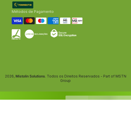
Métodos de Pagamento
2026,
Mistolin Solutions
. Todos os Direitos Reservados - Part of MSTN
Group