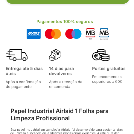
Pagamentos 100% seguros
Entrega até 5 dias
14 dias para
Portes gratuitos
úteis
devolveres
Em encomendas
superiores a 60€
Após a confirmação
Após a receção da
do pagamento
encomenda
Papel Industrial Airlaid 1 Folha para
Limpeza Profissional
Este papel industrial em tecnologia Airlaid foi desenvolvido para apoiar tarefas
de limpeza e secagem em ambientes profissionais exigentes. A estrutura de 1