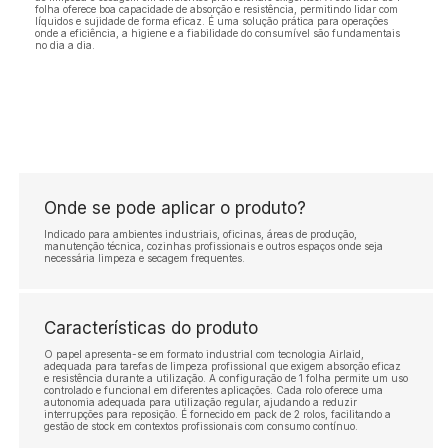
folha oferece boa capacidade de absorção e resistência, permitindo lidar com
líquidos e sujidade de forma eficaz. É uma solução prática para operações
onde a eficiência, a higiene e a fiabilidade do consumível são fundamentais
no dia a dia.
Onde se pode aplicar o produto?
Indicado para ambientes industriais, oficinas, áreas de produção,
manutenção técnica, cozinhas profissionais e outros espaços onde seja
necessária limpeza e secagem frequentes.
Características do produto
O papel apresenta-se em formato industrial com tecnologia Airlaid,
adequada para tarefas de limpeza profissional que exigem absorção eficaz
e resistência durante a utilização. A configuração de 1 folha permite um uso
controlado e funcional em diferentes aplicações. Cada rolo oferece uma
autonomia adequada para utilização regular, ajudando a reduzir
interrupções para reposição. É fornecido em pack de 2 rolos, facilitando a
gestão de stock em contextos profissionais com consumo contínuo.