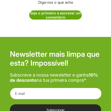
Diga-nos o que acha
Seja o primeiro a escrever um
comentário
Newsletter mais limpa que
esta? Impossível!
Subscreve a nossa newsletter e ganha
10%
de desconto
na tua primeira compra*
E-mail
Subscrever