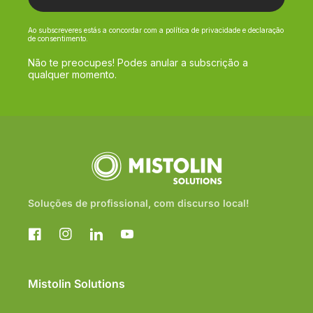
Ao subscreveres estás a concordar com a política de privacidade e declaração
de consentimento.
Não te preocupes! Podes anular a subscrição a
qualquer momento.
Soluções de profissional, com discurso local!
Facebook
Instagram
Translation
YouTube
missing:
pt-
PT.general.social.links.linkedin
Mistolin Solutions