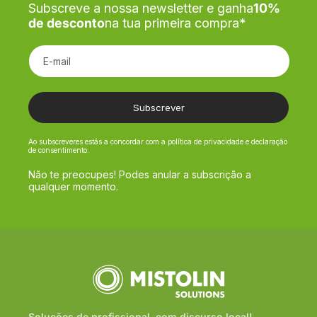
Subscreve a nossa newsletter e ganha
10%
de desconto
na tua primeira compra*
E-mail
Subscrever
Ao subscreveres estás a concordar com a política de privacidade e declaração
de consentimento.
Não te preocupes! Podes anular a subscrição a
qualquer momento.
Soluções de profissional, com discurso local!