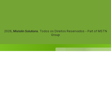
2026,
Mistolin Solutions
. Todos os Direitos Reservados - Part of MSTN
Group