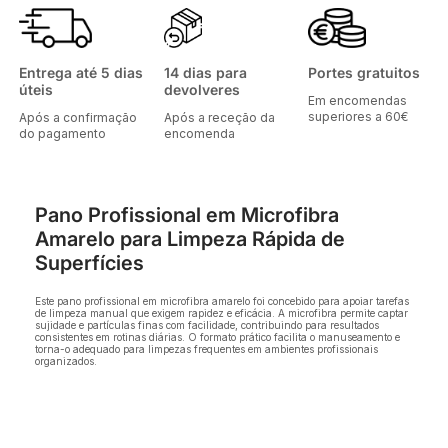
Entrega até 5 dias
14 dias para
Portes gratuitos
úteis
devolveres
Em encomendas
superiores a 60€
Após a confirmação
Após a receção da
do pagamento
encomenda
Pano Profissional em Microfibra
Amarelo para Limpeza Rápida de
Superfícies
Este pano profissional em microfibra amarelo foi concebido para apoiar tarefas
de limpeza manual que exigem rapidez e eficácia. A microfibra permite captar
sujidade e partículas finas com facilidade, contribuindo para resultados
consistentes em rotinas diárias. O formato prático facilita o manuseamento e
torna-o adequado para limpezas frequentes em ambientes profissionais
organizados.