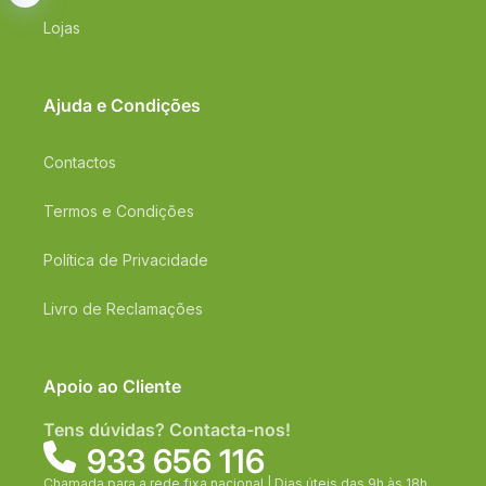
Lojas
Ajuda e Condições
Contactos
Termos e Condições
Política de Privacidade
Livro de Reclamações
Apoio ao Cliente
Tens dúvidas? Contacta-nos!
933 656 116
Chamada para a rede fixa nacional | Dias úteis das 9h às 18h