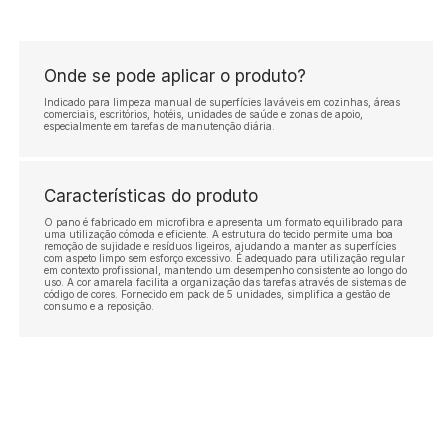
Onde se pode aplicar o produto?
Indicado para limpeza manual de superfícies laváveis em cozinhas, áreas
comerciais, escritórios, hotéis, unidades de saúde e zonas de apoio,
especialmente em tarefas de manutenção diária.
Características do produto
O pano é fabricado em microfibra e apresenta um formato equilibrado para
uma utilização cómoda e eficiente. A estrutura do tecido permite uma boa
remoção de sujidade e resíduos ligeiros, ajudando a manter as superfícies
com aspeto limpo sem esforço excessivo. É adequado para utilização regular
em contexto profissional, mantendo um desempenho consistente ao longo do
uso. A cor amarela facilita a organização das tarefas através de sistemas de
código de cores. Fornecido em pack de 5 unidades, simplifica a gestão de
consumo e a reposição.