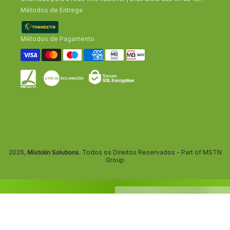
Métodos de Entrega
Métodos de Pagamento
2026,
Mistolin Solutions
. Todos os Direitos Reservados - Part of MSTN
Group