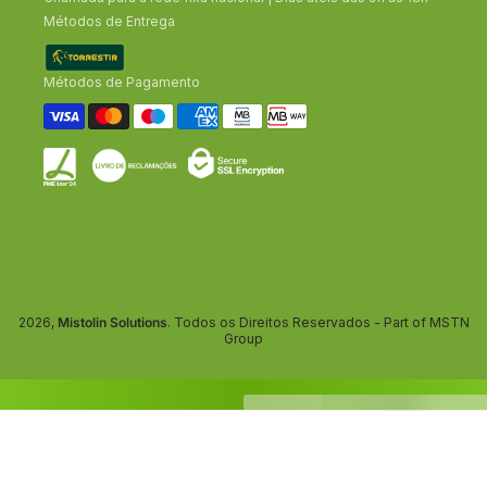
Métodos de Entrega
Métodos de Pagamento
2026,
Mistolin Solutions
. Todos os Direitos Reservados - Part of MSTN
Group