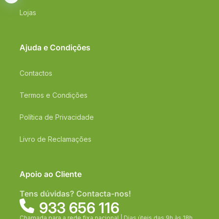
Lojas
Ajuda e Condições
Contactos
Termos e Condições
Política de Privacidade
Livro de Reclamações
Apoio ao Cliente
Tens dúvidas? Contacta-nos!
933 656 116
Chamada para a rede fixa nacional | Dias úteis das 9h às 18h