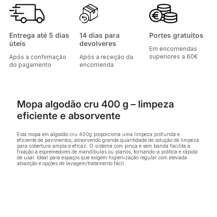
Entrega até 5 dias
14 dias para
Portes gratuitos
úteis
devolveres
Em encomendas
superiores a 60€
Após a confirmação
Após a receção da
do pagamento
encomenda
Mopa algodão cru 400 g – limpeza
eficiente e absorvente
Esta mopa em algodão cru 400g proporciona uma limpeza profunda e
eficiente de pavimentos, absorvendo grande quantidade de solução de limpeza
para cobertura ampla e eficaz. O sistema com pinça e sem banda facilita a
fixação a espremedores de mandíbulas ou planos, tornando-a prática e rápida
de usar. Ideal para espaços que exigem higienização regular com elevada
absorção e opções de lavagem/tratamento fácil.