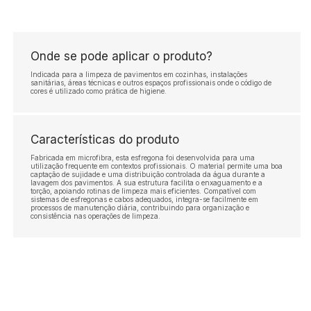
Onde se pode aplicar o produto?
Indicada para a limpeza de pavimentos em cozinhas, instalações
sanitárias, áreas técnicas e outros espaços profissionais onde o código de
cores é utilizado como prática de higiene.
Características do produto
Fabricada em microfibra, esta esfregona foi desenvolvida para uma
utilização frequente em contextos profissionais. O material permite uma boa
captação de sujidade e uma distribuição controlada da água durante a
lavagem dos pavimentos. A sua estrutura facilita o enxaguamento e a
torção, apoiando rotinas de limpeza mais eficientes. Compatível com
sistemas de esfregonas e cabos adequados, integra-se facilmente em
processos de manutenção diária, contribuindo para organização e
consistência nas operações de limpeza.