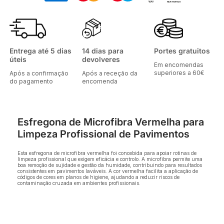
Entrega até 5 dias
14 dias para
Portes gratuitos
úteis
devolveres
Em encomendas
superiores a 60€
Após a confirmação
Após a receção da
do pagamento
encomenda
Esfregona de Microfibra Vermelha para
Limpeza Profissional de Pavimentos
Esta esfregona de microfibra vermelha foi concebida para apoiar rotinas de
limpeza profissional que exigem eficácia e controlo. A microfibra permite uma
boa remoção de sujidade e gestão da humidade, contribuindo para resultados
consistentes em pavimentos laváveis. A cor vermelha facilita a aplicação de
códigos de cores em planos de higiene, ajudando a reduzir riscos de
contaminação cruzada em ambientes profissionais.