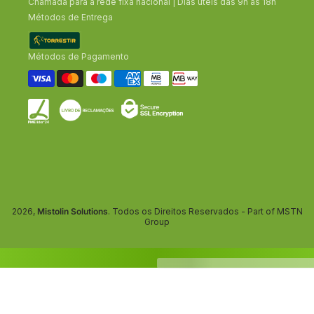
Chamada para a rede fixa nacional | Dias úteis das 9h às 18h
Métodos de Entrega
Métodos de Pagamento
2026,
Mistolin Solutions
. Todos os Direitos Reservados - Part of MSTN
Group