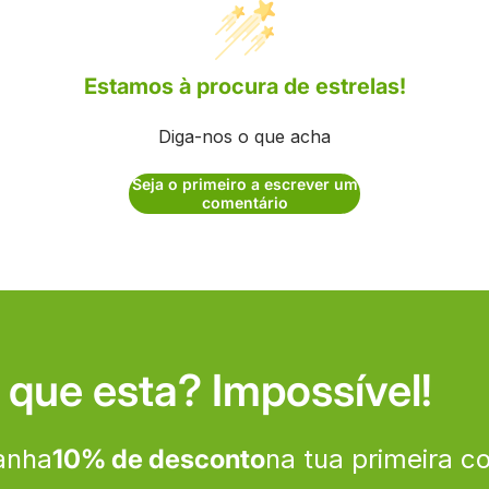
Estamos à procura de estrelas!
Diga-nos o que acha
Seja o primeiro a escrever um
comentário
 que esta? Impossível!
anha
10% de desconto
na tua primeira 