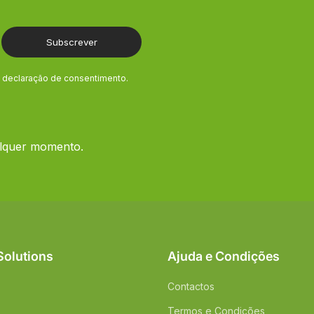
Subscrever
e declaração de consentimento.
alquer momento.
Solutions
Ajuda e Condições
Contactos
Termos e Condições