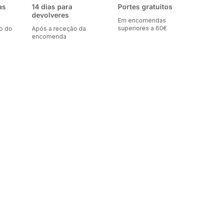
as
14 dias para
Portes gratuitos
devolveres
Em encomendas
superiores a 60€
o do
Após a receção da
encomenda