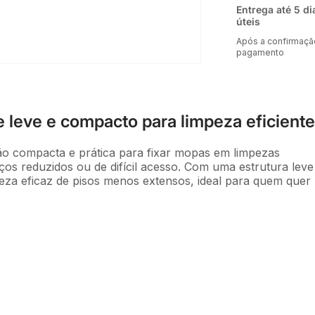
Entrega até 5 di
úteis
Após a confirmaçã
pagamento
 leve e compacto para limpeza eficiente
o compacta e prática para fixar mopas em limpezas
ços reduzidos ou de difícil acesso. Com uma estrutura leve
mpeza eficaz de pisos menos extensos, ideal para quem quer