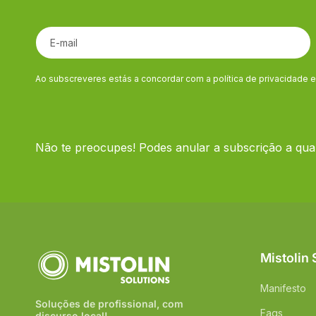
E-mail
Ao subscreveres estás a concordar com a política de privacidade 
Não te preocupes! Podes anular a subscrição a qu
Mistolin 
Manifesto
Soluções de profissional, com
Faqs
discurso local!