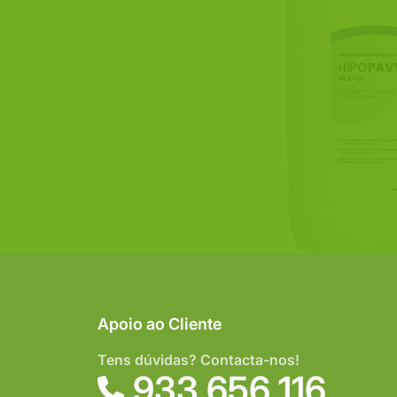
Apoio ao Cliente
Tens dúvidas? Contacta-nos!
933 656 116