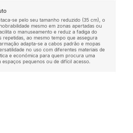
uto
taca-se pelo seu tamanho reduzido (35 cm), o
anobrabilidade mesmo em zonas apertadas ou
facilita o manuseamento e reduz a fadiga do
zas repetidas, ao mesmo tempo que assegura
 armação adapta-se a cabos padrão e mopas
ersatilidade no uso com diferentes materiais de
ática e económica para quem procura uma
m espaços pequenos ou de difícil acesso.