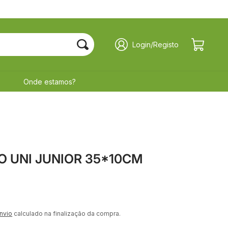
Iniciar
Carrinho
Login/Registo
sessão
Onde estamos?
 UNI JUNIOR 35*10CM
nvio
calculado na finalização da compra.