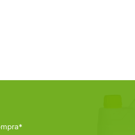
compra*