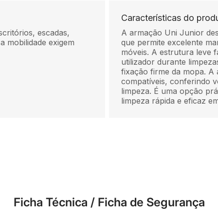
Características do prod
critórios, escadas,
A armação Uni Junior des
 a mobilidade exigem
que permite excelente m
móveis. A estrutura leve 
utilizador durante limpe
fixação firme da mopa. A
compatíveis, conferindo v
limpeza. É uma opção pr
limpeza rápida e eficaz e
Ficha Técnica / Ficha de Segurança