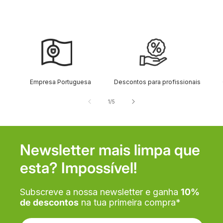
Empresa Portuguesa
Descontos para profissionais
de
1
/
5
Newsletter mais limpa que
esta? Impossível!
Subscreve a nossa newsletter e ganha
10%
de descontos
na tua primeira compra*