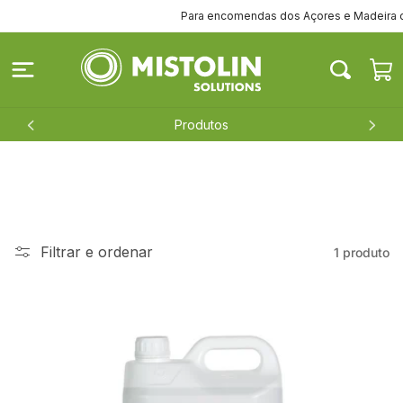
Saltar
Para encomendas dos Açores e Madeira cont
para o
conteúdo
Carrinh
Produtos
Filtrar e ordenar
1 produto