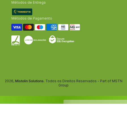
Métodos de Entrega
Métodos de Pagamento
2026,
Mistolin Solutions
. Todos os Direitos Reservados - Part of MSTN
Group